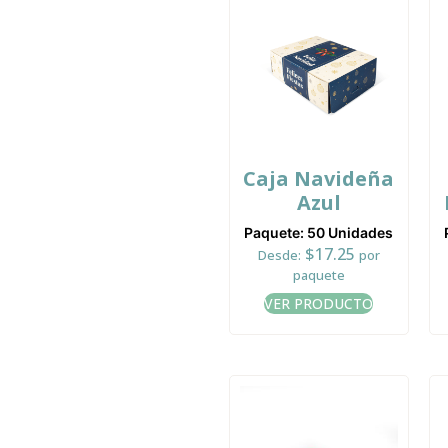
Caja Navideña
Azul
Paquete: 50 Unidades
$
17.25
Desde:
por
paquete
VER PRODUCTO