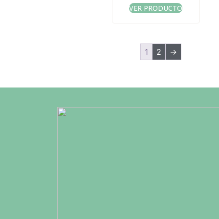
VER PRODUCTO
1
2
→