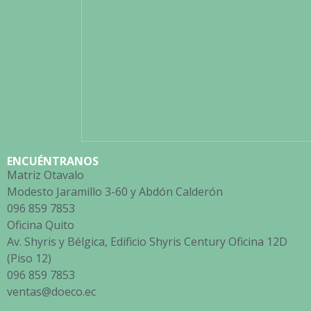
ENCUÉNTRANOS
Matriz Otavalo
Modesto Jaramillo 3-60 y Abdón Calderón
096 859 7853
Oficina Quito
Av. Shyris y Bélgica, Edificio Shyris Century Oficina 12D
(Piso 12)
096 859 7853
ventas@doeco.ec