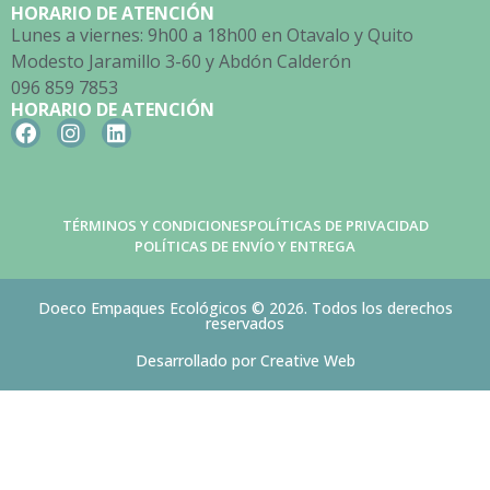
HORARIO DE ATENCIÓN
Lunes a viernes: 9h00 a 18h00 en Otavalo y Quito
Modesto Jaramillo 3-60 y Abdón Calderón
096 859 7853
HORARIO DE ATENCIÓN
TÉRMINOS Y CONDICIONES
POLÍTICAS DE PRIVACIDAD
POLÍTICAS DE ENVÍO Y ENTREGA
Doeco Empaques Ecológicos © 2026. Todos los derechos
reservados
Desarrollado por Creative Web