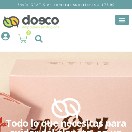
Envío GRATIS en compras superiores a $75.00
0
Todo lo que necesitas para