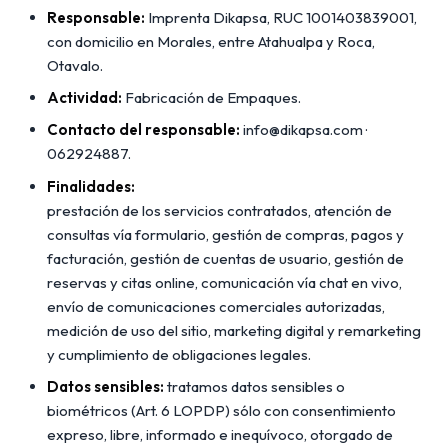
Responsable:
Imprenta Dikapsa, RUC 1001403839001,
con domicilio en Morales, entre Atahualpa y Roca,
Otavalo.
Actividad:
Fabricación de Empaques.
Contacto del responsable:
info@dikapsa.com ·
062924887.
Finalidades:
prestación de los servicios contratados, atención de
consultas vía formulario, gestión de compras, pagos y
facturación, gestión de cuentas de usuario, gestión de
reservas y citas online, comunicación vía chat en vivo,
envío de comunicaciones comerciales autorizadas,
medición de uso del sitio, marketing digital y remarketing
y cumplimiento de obligaciones legales.
Datos sensibles:
tratamos datos sensibles o
biométricos (Art. 6 LOPDP) sólo con consentimiento
expreso, libre, informado e inequívoco, otorgado de