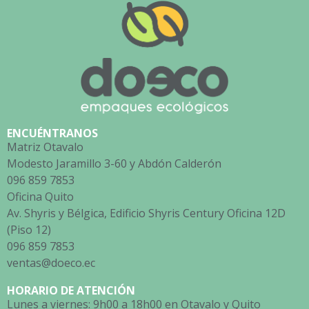
ENCUÉNTRANOS
Matriz Otavalo
Modesto Jaramillo 3-60 y Abdón Calderón
096 859 7853
Oficina Quito
Av. Shyris y Bélgica, Edificio Shyris Century Oficina 12D
(Piso 12)
096 859 7853
ventas@doeco.ec
HORARIO DE ATENCIÓN
Lunes a viernes: 9h00 a 18h00 en Otavalo y Quito