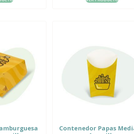
Hamburguesa
Contenedor Papas Med