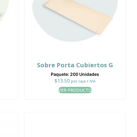
Sobre Porta Cubiertos G
Paquete: 200 Unidades
$
13.50
por caja + IVA
VER PRODUCTO