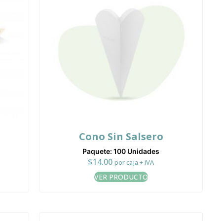
a
Cono Sin Salsero
Paquete: 100 Unidades
$
14.00
por caja + IVA
VER PRODUCTO