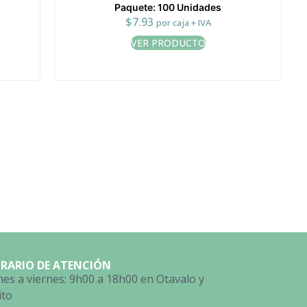
Paquete: 100 Unidades
$
7.93
por caja + IVA
VER PRODUCTO
RARIO DE ATENCIÓN
es a viernes: 9h00 a 18h00 en Otavalo y
ito