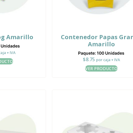
og Amarillo
Contenedor Papas Gra
Amarillo
0 Unidades
caja + IVA
Paquete: 100 Unidades
$
8.75
por caja + IVA
DUCTO
VER PRODUCTO