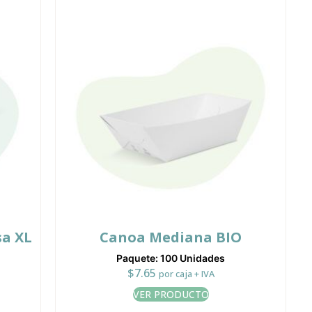
a XL
Canoa Mediana BIO
Paquete: 100 Unidades
$
7.65
por caja + IVA
VER PRODUCTO