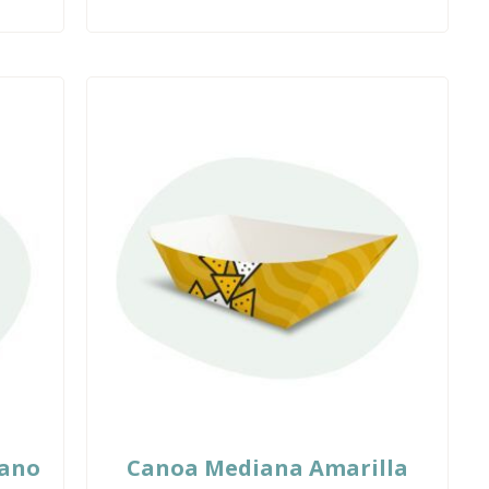
iano
Canoa Mediana Amarilla