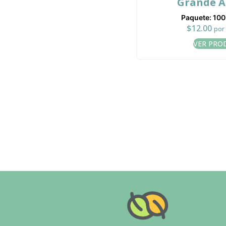
Grande A
Paquete: 10
$
12.00
por 
VER PRO