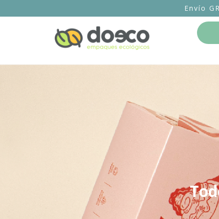
Envío G
Tod