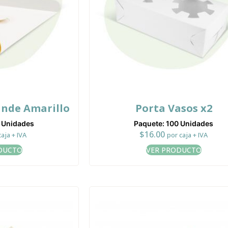
ande Amarillo
Porta Vasos x2
0 Unidades
Paquete: 100 Unidades
$
16.00
caja + IVA
por caja + IVA
DUCTO
VER PRODUCTO