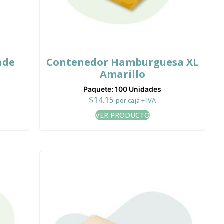
nde
Contenedor Hamburguesa XL
Amarillo
Paquete: 100 Unidades
$
14.15
por caja + IVA
VER PRODUCTO