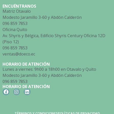
ENCUÉNTRANOS
Matriz Otavalo
Modesto Jaramillo 3-60 y Abdón Calderón
096 859 7853
Oficina Quito
Av. Shyris y Bélgica, Edificio Shyris Century Oficina 12D
(Piso 12)
096 859 7853
ventas@doeco.ec
HORARIO DE ATENCIÓN
Lunes a viernes: 9h00 a 18h00 en Otavalo y Quito
Modesto Jaramillo 3-60 y Abdón Calderón
096 859 7853
HORARIO DE ATENCIÓN
TÉRMINOS Y CONDICIONES
POLÍTICAS DE PRIVACIDAD