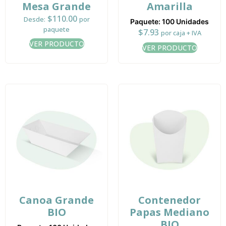
Mesa Grande
Amarilla
$
110.00
Desde:
por
Paquete: 100 Unidades
paquete
$
7.93
por caja + IVA
VER PRODUCTO
VER PRODUCTO
Canoa Grande
Contenedor
BIO
Papas Mediano
BIO