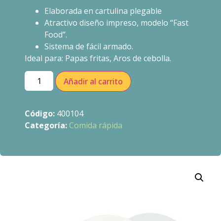
Elaborada en cartulina plegable
Atractivo diseño impreso, modelo “Fast
Food”.
Sistema de fácil armado.
Ideal para: Papas fritas, Aros de cebolla.
Añadir al carrito
Código:
400104
Categoría:
Comida rápida