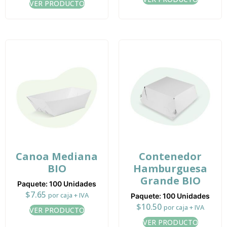
VER PRODUCTO
Canoa Mediana
Contenedor
BIO
Hamburguesa
Grande BIO
Paquete: 100 Unidades
$
7.65
por caja + IVA
Paquete: 100 Unidades
$
10.50
por caja + IVA
VER PRODUCTO
VER PRODUCTO