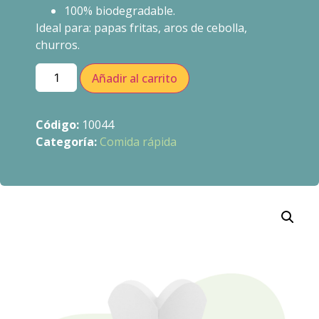
100% biodegradable.
Ideal para: papas fritas, aros de cebolla,
churros.
Añadir al carrito
Código:
10044
Categoría:
Comida rápida