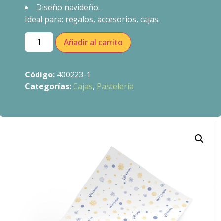
Diseño navideño.
Ideal para: regalos, accesorios, cajas.
Añadir al carrito
Código:
400223-1
Categorías:
Cajas
,
Pastelería