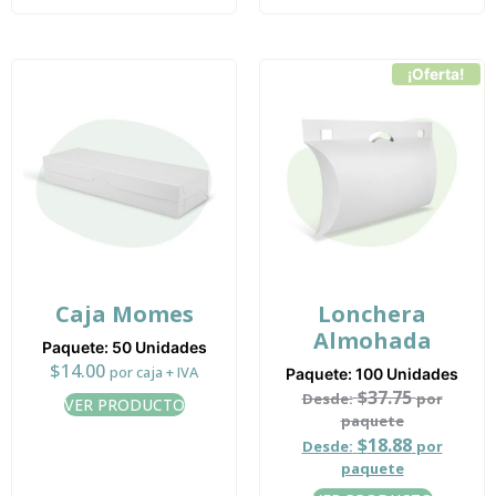
¡Oferta!
Caja Momes
Lonchera
Almohada
Paquete: 50 Unidades
$
14.00
por caja + IVA
Paquete: 100 Unidades
$
37.75
Desde:
por
VER PRODUCTO
paquete
$
18.88
Desde:
por
paquete