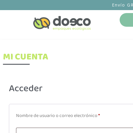
Envío G
MI CUENTA
Acceder
Nombre de usuario o correo electrónico
*