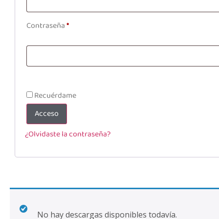
Contraseña
*
Recuérdame
Acceso
¿Olvidaste la contraseña?
No hay descargas disponibles todavía.