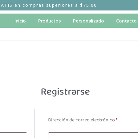
RATIS en compras superiores a $75.00
Inicio
Productos
Personalizado
Contacto
Registrarse
Dirección de correo electrónico
*