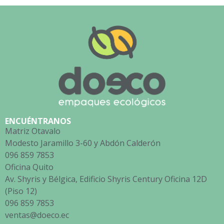
ENCUÉNTRANOS
Matriz Otavalo
Modesto Jaramillo 3-60 y Abdón Calderón
096 859 7853
Oficina Quito
Av. Shyris y Bélgica, Edificio Shyris Century Oficina 12D
(Piso 12)
096 859 7853
ventas@doeco.ec