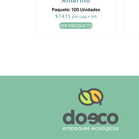
Amarillo
Paquete: 100 Unidades
$
14.15
por caja + IVA
VER PRODUCTO