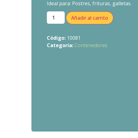
Ideal para: Postres, frituras, galletas.
Añadir al carrito
Código:
10081
Categoría:
Contenedores