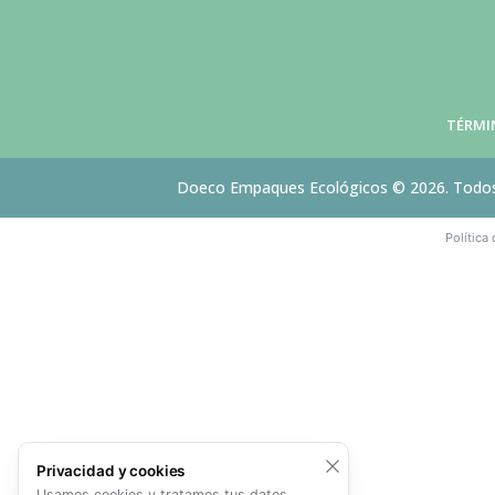
TÉRMI
Doeco Empaques Ecológicos © 2026. Todos
Política
Privacidad y cookies
Usamos cookies y tratamos tus datos