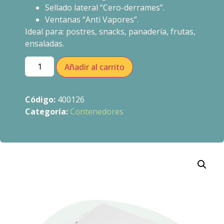
Sellado lateral “Cero-derrames”.
Ventanas “Anti Vapores”.
Ideal para: postres, snacks, panadería, frutas,
ensaladas.
Añadir al carrito
Código:
400126
Categoría:
Contenedores