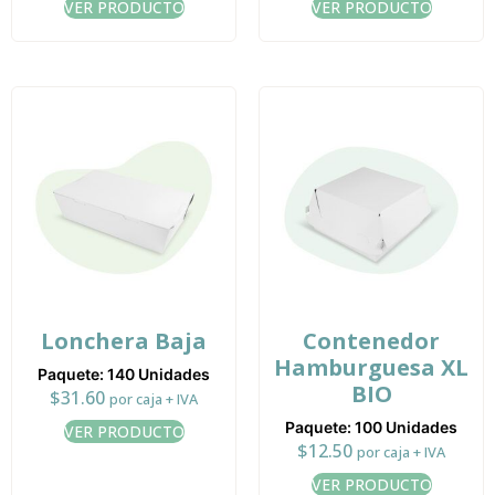
VER PRODUCTO
VER PRODUCTO
Lonchera Baja
Contenedor
Hamburguesa XL
Paquete: 140 Unidades
BIO
$
31.60
por caja + IVA
Paquete: 100 Unidades
VER PRODUCTO
$
12.50
por caja + IVA
VER PRODUCTO