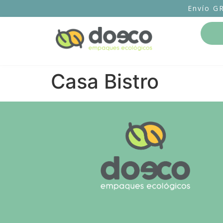
Envío G
Casa Bistro