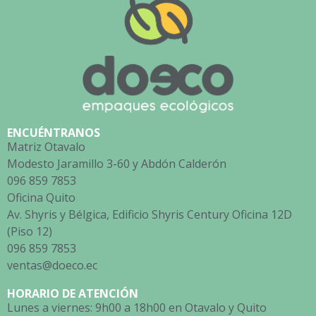
ENCUÉNTRANOS
Matriz Otavalo
Modesto Jaramillo 3-60 y Abdón Calderón
096 859 7853
Oficina Quito
Av. Shyris y Bélgica, Edificio Shyris Century Oficina 12D
(Piso 12)
096 859 7853
ventas@doeco.ec
HORARIO DE ATENCIÓN
Lunes a viernes: 9h00 a 18h00 en Otavalo y Quito