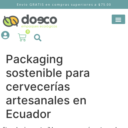
Envío GRATIS en compras superiores a $75.00
0
Packaging
sostenible para
cervecerías
artesanales en
Ecuador