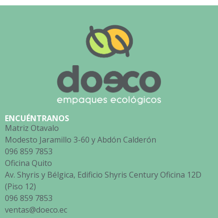
ENCUÉNTRANOS
Matriz Otavalo
Modesto Jaramillo 3-60 y Abdón Calderón
096 859 7853
Oficina Quito
Av. Shyris y Bélgica, Edificio Shyris Century Oficina 12D
(Piso 12)
096 859 7853
ventas@doeco.ec