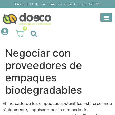
Envío GRATIS en compras superiores a $75.00
0
Negociar con
proveedores de
empaques
biodegradables
El mercado de los empaques sostenibles está creciendo
rápidamente, impulsado por la demanda de