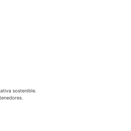
nativa sostenible.
ntenedores.