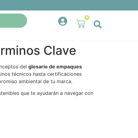
0
érminos Clave
onceptos del
glosario de empaques
nos técnicos hasta certificaciones
promiso ambiental de tu marca.
enibles que te ayudarán a navegar con