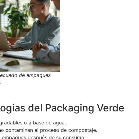
 adecuado de empaques
.
logías del Packaging Verde
gradables o a base de agua.
no contaminan el proceso de compostaje.
a empaques después de su consumo.