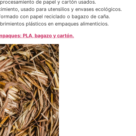
eprocesamiento de papel y cartón usados.
imiento, usado para utensilios y envases ecológicos.
formado con papel reciclado o bagazo de caña.
brimientos plásticos en empaques alimenticios.
mpaques: PLA, bagazo y cartón.