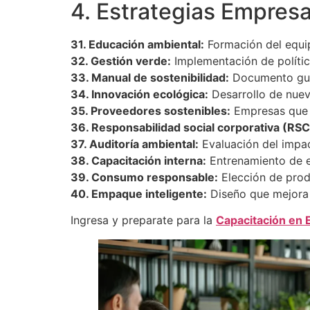
4. Estrategias Empresa
31. Educación ambiental:
Formación del equip
32. Gestión verde:
Implementación de políti
33. Manual de sostenibilidad:
Documento guía
34. Innovación ecológica:
Desarrollo de nuev
35. Proveedores sostenibles:
Empresas que 
36. Responsabilidad social corporativa (RSC
37. Auditoría ambiental:
Evaluación del impac
38. Capacitación interna:
Entrenamiento de e
39. Consumo responsable:
Elección de prod
40. Empaque inteligente:
Diseño que mejora l
Ingresa y preparate para la
Capacitación en 