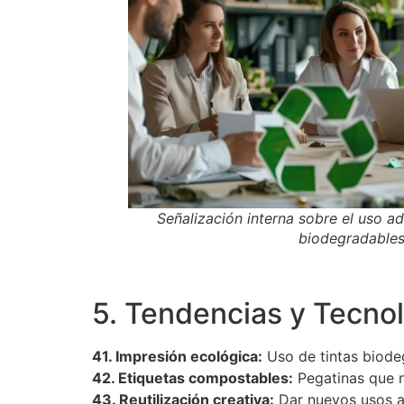
Señalización interna sobre el uso
biodegradables
5. Tendencias y Tecno
41. Impresión ecológica:
Uso de tintas biode
42. Etiquetas compostables:
Pegatinas que 
43. Reutilización creativa:
Dar nuevos usos 