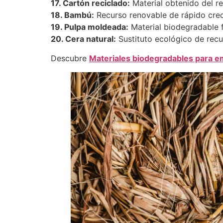
17. Cartón reciclado:
Material obtenido del r
18. Bambú:
Recurso renovable de rápido crec
19. Pulpa moldeada:
Material biodegradable 
20. Cera natural:
Sustituto ecológico de recu
Descubre
Materiales biodegradables para e