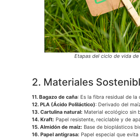
Etapas del ciclo de vida d
2. Materiales Sostenib
11. Bagazo de caña
: Es la fibra residual de l
12. PLA (Ácido Poliláctico)
: Derivado del maí
13. Cartulina natural:
Material ecológico sin 
14. Kraft:
Papel resistente, reciclable y de ap
15. Almidón de maíz:
Base de bioplásticos bi
16. Papel antigrasa:
Papel especial que evita f