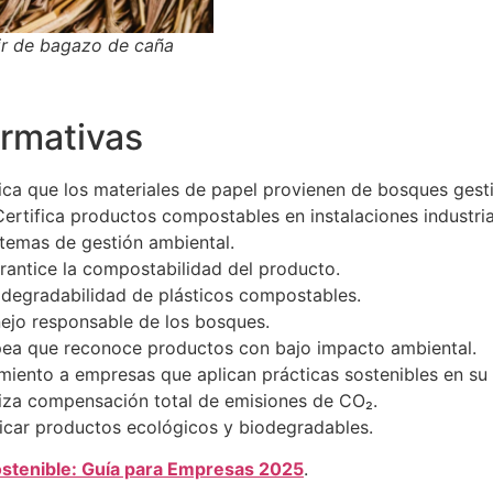
ir de bagazo de caña
ormativas
ica que los materiales de papel provienen de bosques gest
ertifica productos compostables en instalaciones industria
temas de gestión ambiental.
rantice la compostabilidad del producto.
odegradabilidad de plásticos compostables.
ejo responsable de los bosques.
pea que reconoce productos con bajo impacto ambiental.
iento a empresas que aplican prácticas sostenibles en su 
iza compensación total de emisiones de CO₂.
icar productos ecológicos y biodegradables.
ostenible: Guía para Empresas 2025
.