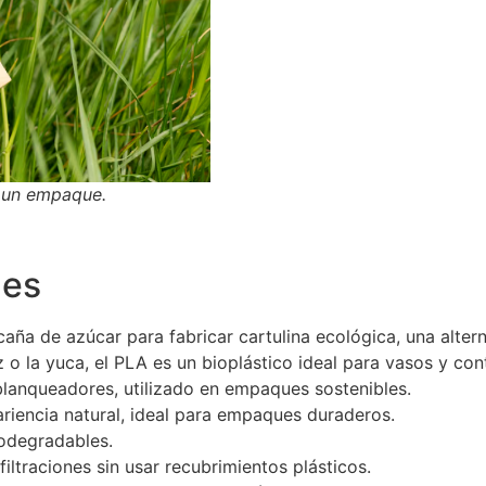
e un empaque.
les
a caña de azúcar para fabricar cartulina ecológica, una alter
z o la yuca, el PLA es un bioplástico ideal para vasos y co
blanqueadores, utilizado en empaques sostenibles.
ariencia natural, ideal para empaques duraderos.
odegradables.
iltraciones sin usar recubrimientos plásticos.