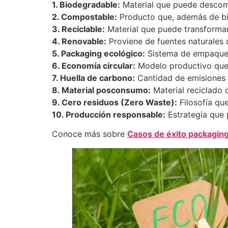
1. Biodegradable:
Material que puede descomp
2. Compostable:
Producto que, además de bi
3. Reciclable:
Material que puede transformar
4. Renovable:
Proviene de fuentes naturales 
5. Packaging ecológico:
Sistema de empaque d
6. Economía circular:
Modelo productivo que bu
7. Huella de carbono:
Cantidad de emisiones 
8. Material posconsumo:
Material reciclado 
9. Cero residuos (Zero Waste):
Filosofía qu
10. Producción responsable:
Estrategia que p
Conoce más sobre
Casos de éxito packaging