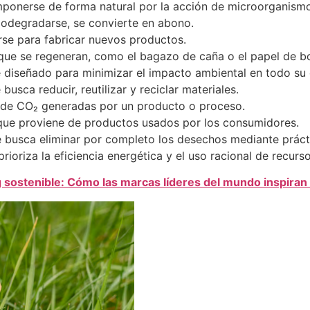
onerse de forma natural por la acción de microorganismo
odegradarse, se convierte en abono.
se para fabricar nuevos productos.
que se regeneran, como el bagazo de caña o el papel de b
iseñado para minimizar el impacto ambiental en todo su c
sca reducir, reutilizar y reciclar materiales.
de CO₂ generadas por un producto o proceso.
que proviene de productos usados por los consumidores.
e busca eliminar por completo los desechos mediante prácti
rioriza la eficiencia energética y el uso racional de recurso
 sostenible: Cómo las marcas líderes del mundo inspiran