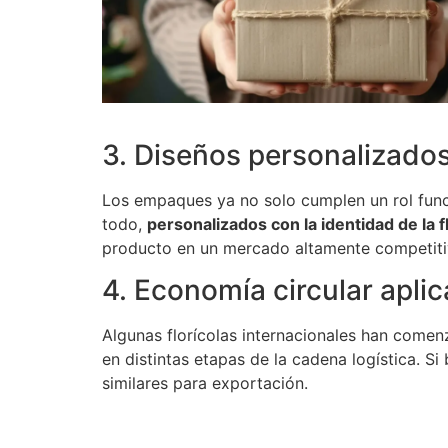
3. Diseños personalizado
Los empaques ya no solo cumplen un rol func
todo,
personalizados con la identidad de la f
producto en un mercado altamente competiti
4. Economía circular apli
Algunas florícolas internacionales han come
en distintas etapas de la cadena logística. S
similares para exportación.