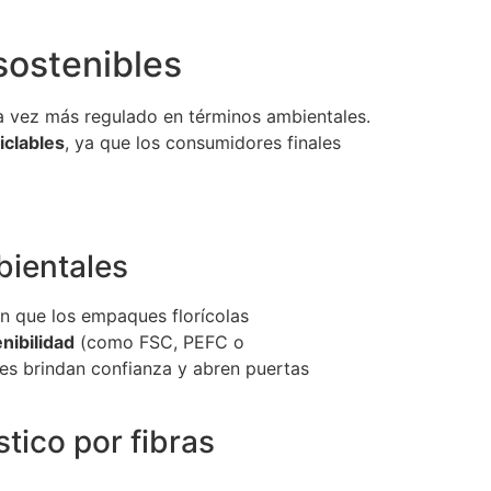
sostenibles
a vez más regulado en términos ambientales.
iclables
, ya que los consumidores finales
bientales
n que los empaques florícolas
nibilidad
(como FSC, PEFC o
es brindan confianza y abren puertas
stico por fibras