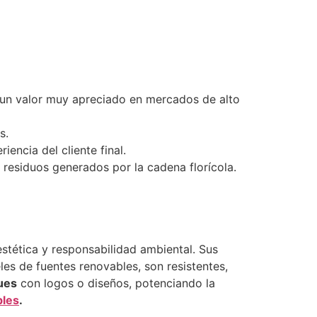
 un valor muy apreciado en mercados de alto
s.
encia del cliente final.
residuos generados por la cadena florícola.
estética y responsabilidad ambiental. Sus
s de fuentes renovables, son resistentes,
ues
con logos o diseños, potenciando la
bles
.