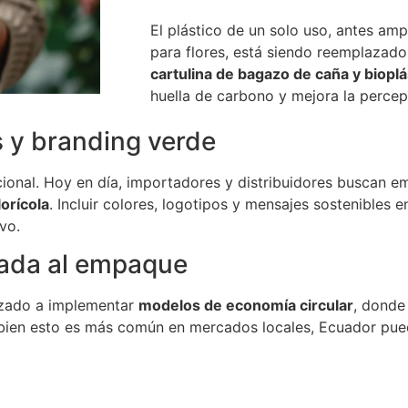
El plástico de un solo uso, antes a
para flores, está siendo reemplazad
cartulina de bagazo de caña y bioplá
huella de carbono y mejora la perce
s y branding verde
ional. Hoy en día, importadores y distribuidores buscan e
lorícola
. Incluir colores, logotipos y mensajes sostenibles 
vo.
cada al empaque
nzado a implementar
modelos de economía circular
, donde
i bien esto es más común en mercados locales, Ecuador pued