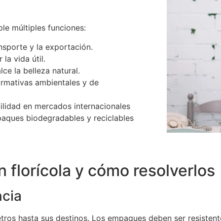
le múltiples funciones:
ansporte y la exportación.
la vida útil.
ce la belleza natural.
ormativas ambientales y de
ilidad en mercados internacionales
aques biodegradables y reciclables
 florícola y cómo resolverlos
ncia
etros hasta sus destinos. Los empaques deben ser resistent