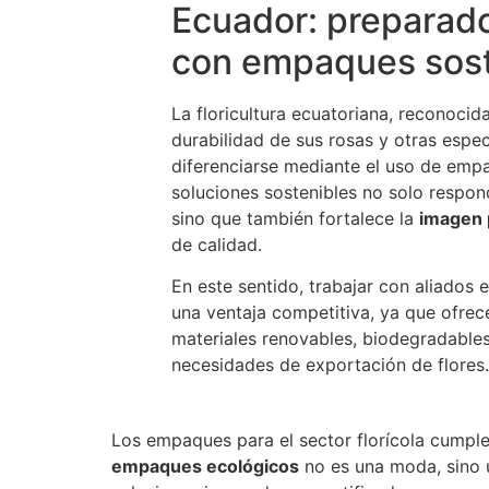
Ecuador: preparad
con empaques sost
La floricultura ecuatoriana, reconocid
durabilidad de sus rosas y otras espe
diferenciarse mediante el uso de empa
soluciones sostenibles no solo respon
sino que también fortalece la
imagen 
de calidad.
En este sentido, trabajar con aliados
una ventaja competitiva, ya que ofr
materiales renovables, biodegradables
necesidades de exportación de flores.
Los empaques para el sector florícola cumplen
empaques ecológicos
no es una moda, sino 