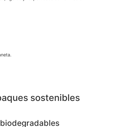
neta.
aques sostenibles
 biodegradables