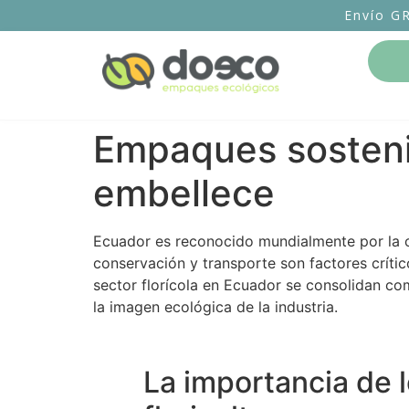
Envío G
Empaques sostenib
embellece
Ecuador es reconocido mundialmente por la ca
conservación y transporte son factores crític
sector florícola en Ecuador se consolidan com
la imagen ecológica de la industria.
La importancia de 