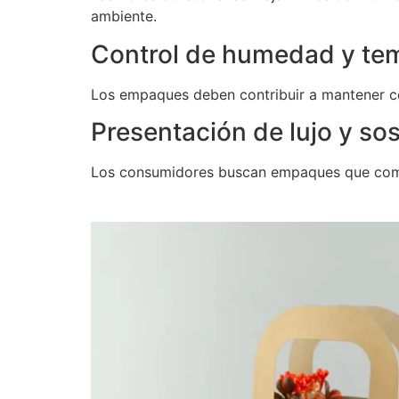
ambiente.
Control de humedad y te
Los empaques deben contribuir a mantener co
Presentación de lujo y sos
Los consumidores buscan empaques que combi