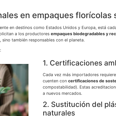
nales en empaques florícolas 
lmente en destinos como Estados Unidos y Europa, está cad
licitan a los productores
empaques biodegradables y rec
 sino también responsables con el planeta.
:
1. Certificaciones am
Cada vez más importadores requiere
cuenten con
certificaciones de soste
compostabilidad). Estas acreditacion
a nuevos mercados.
2. Sustitución del plá
naturales