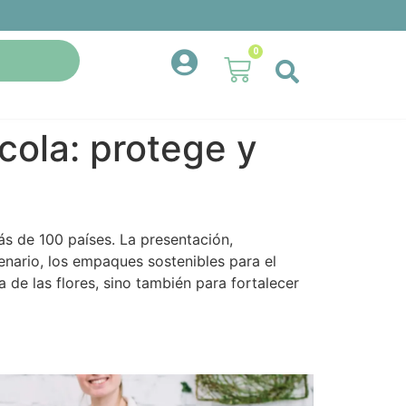
0
cola: protege y
s de 100 países. La presentación,
enario, los empaques sostenibles para el
 de las flores, sino también para fortalecer