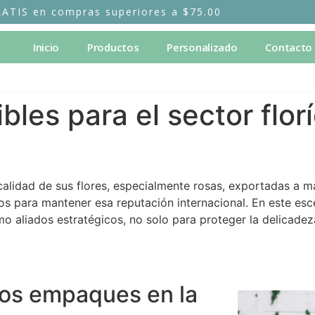
RATIS en compras superiores a $75.00
Inicio
Productos
Personalizado
Contacto
les para el sector florí
lidad de sus flores, especialmente rosas, exportadas a má
os para mantener esa reputación internacional. En este esc
o aliados estratégicos, no solo para proteger la delicadeza
los empaques en la