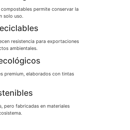
 compostables permite conservar la
n solo uso.
eciclables
recen resistencia para exportaciones
ctos ambientales.
ecológicos
es premium, elaborados con tintas
stenibles
, pero fabricadas en materiales
cosistema.