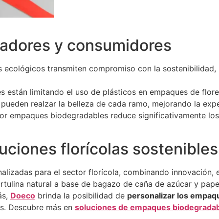
tadores y consumidores
ecológicos transmiten compromiso con la sostenibilidad,
 están limitando el uso de plásticos en empaques de flore
ueden realzar la belleza de cada ramo, mejorando la experi
or empaques biodegradables reduce significativamente los 
uciones florícolas sostenibles
alizadas para el sector florícola, combinando innovación, 
ulina natural a base de bagazo de caña de azúcar y papele
ás,
Doeco
brinda la posibilidad de
personalizar los empaq
las. Descubre más en
soluciones de empaques biodegrada