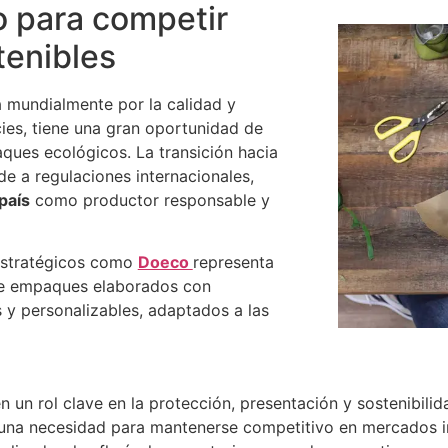
o para competir
enibles
a mundialmente por la calidad y
cies, tiene una gran oportunidad de
ques ecológicos. La transición hacia
de a regulaciones internacionales,
país
como productor responsable y
 estratégicos como
Doeco
representa
ece empaques elaborados con
 y personalizables, adaptados a las
 un rol clave en la protección, presentación y sostenibilid
una necesidad para mantenerse competitivo en mercados i