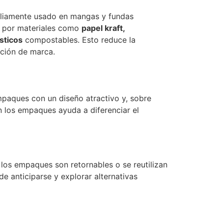
mpliamente usado en mangas y fundas
o por materiales como
papel kraft,
sticos
compostables. Esto reduce la
pción de marca.
mpaques con un diseño atractivo y, sobre
en los empaques ayuda a diferenciar el
 los empaques son retornables o se reutilizan
e anticiparse y explorar alternativas