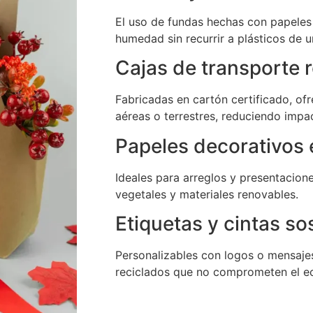
El uso de fundas hechas con papeles
humedad sin recurrir a plásticos de u
Cajas de transporte r
Fabricadas en cartón certificado, of
aéreas o terrestres, reduciendo impa
Papeles decorativos 
Ideales para arreglos y presentacion
vegetales y materiales renovables.
Etiquetas y cintas so
Personalizables con logos o mensajes
reciclados que no comprometen el e