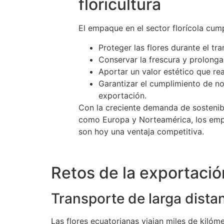
floricultura
El empaque en el sector florícola cump
Proteger las flores durante el tr
Conservar la frescura y prolongar 
Aportar un valor estético que real
Garantizar el cumplimiento de n
exportación.
Con la creciente demanda de sostenib
como Europa y Norteamérica, los emp
son hoy una ventaja competitiva.
Retos de la exportación
Transporte de larga dista
Las flores ecuatorianas viajan miles de kilóm