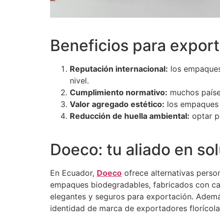
Beneficios para expor
Reputación internacional:
los empaques 
nivel.
Cumplimiento normativo:
muchos países
Valor agregado estético:
los empaques p
Reducción de huella ambiental:
optar p
Doeco: tu aliado en sol
En Ecuador,
Doeco
ofrece alternativas person
empaques biodegradables, fabricados con cart
elegantes y seguros para exportación. Adem
identidad de marca de exportadores floríco