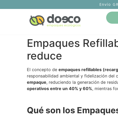
Envío G
Empaques Refillab
reduce
El concepto de
empaques refillables (recar
responsabilidad ambiental y fidelización del 
empaque
, reduciendo la generación de res
operativos entre un 40% y 60%
, mientras f
Qué son los Empaques