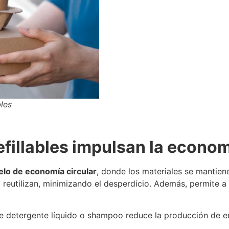
les
illables impulsan la economí
lo de economía circular
, donde los materiales se mantien
 reutilizan, minimizando el desperdicio. Además, permite a
e detergente líquido o shampoo reduce la producción de en