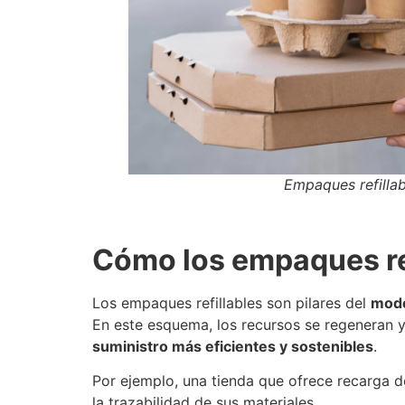
Empaques refillab
Cómo los empaques ref
Los empaques refillables son pilares del
mode
En este esquema, los recursos se regeneran y
suministro más eficientes y sostenibles
.
Por ejemplo, una tienda que ofrece recarga d
la trazabilidad de sus materiales.