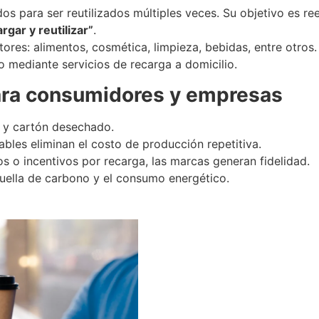
s para ser reutilizados múltiples veces. Su objetivo es re
argar y reutilizar”
.
ores: alimentos, cosmética, limpieza, bebidas, entre otros. 
o mediante servicios de recarga a domicilio.
ara consumidores y empresas
 y cartón desechado.
bles eliminan el costo de producción repetitiva.
s o incentivos por recarga, las marcas generan fidelidad.
uella de carbono y el consumo energético.