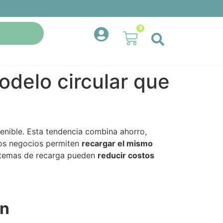
0
odelo circular que
nible. Esta tendencia combina ahorro,
 los negocios permiten
recargar el mismo
istemas de recarga pueden
reducir costos
an