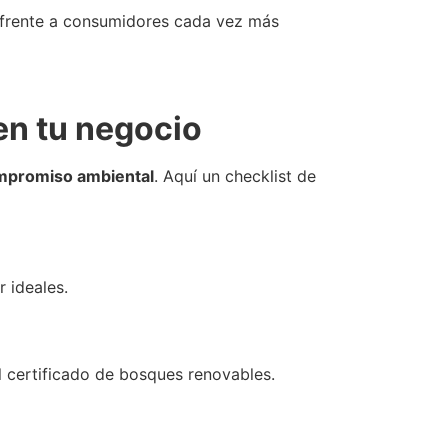
a frente a consumidores cada vez más
en tu negocio
ompromiso ambiental
. Aquí un checklist de
 ideales.
 certificado de bosques renovables.