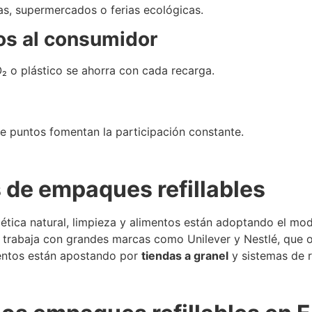
as, supermercados o ferias ecológicas.
os al consumidor
₂ o plástico se ahorra con cada recarga.
e puntos fomentan la participación constante.
 de empaques refillables
ica natural, limpieza y alimentos están adoptando el model
ue trabaja con grandes marcas como Unilever y Nestlé, que
ientos están apostando por
tiendas a granel
y sistemas de r