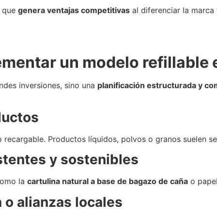
o que
genera ventajas competitivas
al diferenciar la marc
ementar un modelo refillable 
ndes inversiones, sino una
planificación estructurada y c
oductos
 recargable. Productos líquidos, polvos o granos suelen ser
tentes y sostenibles
como la
cartulina natural a base de bagazo de caña
o papel
 o alianzas locales