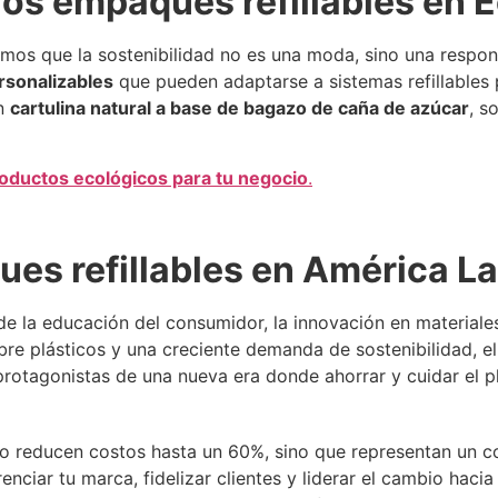
os empaques refillables en 
mos que la sostenibilidad no es una moda, sino una respon
rsonalizables
que pueden adaptarse a sistemas refillables
on
cartulina natural a base de bagazo de caña de azúcar
, s
oductos ecológicos para tu negocio
.
ues refillables en América La
de la educación del consumidor, la innovación en materiale
re plásticos y una creciente demanda de sostenibilidad, e
 protagonistas de una nueva era donde ahorrar y cuidar el 
lo reducen costos hasta un 60%, sino que representan un c
nciar tu marca, fidelizar clientes y liderar el cambio hac