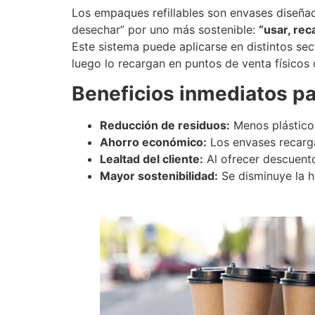
Los empaques refillables son envases diseñado
desechar” por uno más sostenible:
“usar, rec
Este sistema puede aplicarse en distintos sect
luego lo recargan en puntos de venta físicos 
Beneficios inmediatos p
Reducción de residuos:
Menos plástico
Ahorro económico:
Los envases recarga
Lealtad del cliente:
Al ofrecer descuento
Mayor sostenibilidad:
Se disminuye la h