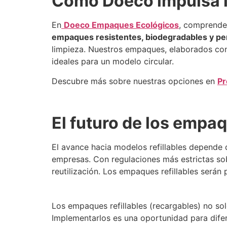
Cómo Doeco impulsa l
En
Doeco Empaques Ecológicos
, comprende
empaques resistentes, biodegradables y pe
limpieza. Nuestros empaques, elaborados c
ideales para un modelo circular.
Descubre más sobre nuestras opciones en
Pr
El futuro de los empaq
El avance hacia modelos refillables depende 
empresas. Con regulaciones más estrictas sob
reutilización. Los empaques refillables serán
Los empaques refillables (recargables) no so
Implementarlos es una oportunidad para difere