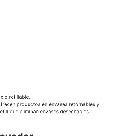
o refillable.
 ofrecen productos en envases retornables y
efill que eliminan envases desechables.