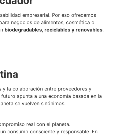
Ecuador
sabilidad empresarial. Por eso ofrecemos
 para negocios de alimentos, cosmética o
on
biodegradables, reciclables y renovables
,
tina
s y la colaboración entre proveedores y
l futuro apunta a una economía basada en la
planeta se vuelven sinónimos.
ompromiso real con el planeta.
ia un consumo consciente y responsable. En