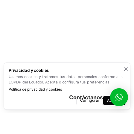
Privacidad y cookies
Usamos cookies y tratamos tus datos personales conforme a la
LOPDP del Ecuador. Acepta o configura tus preferencias.
Política de privacidad y cookies
Contáctanos
Configurar
Aceptar