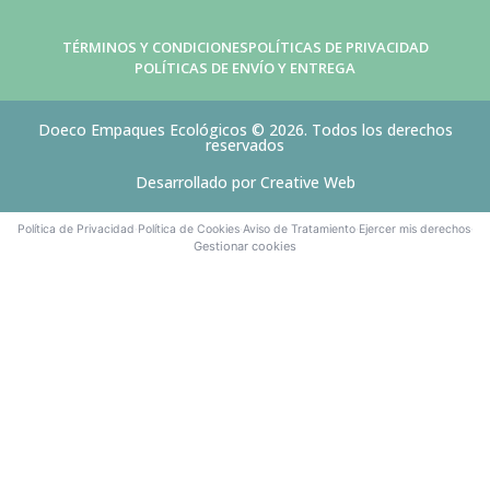
TÉRMINOS Y CONDICIONES
POLÍTICAS DE PRIVACIDAD
POLÍTICAS DE ENVÍO Y ENTREGA
Doeco Empaques Ecológicos © 2026. Todos los derechos
reservados
Desarrollado por Creative Web
Política de Privacidad
·
Política de Cookies
·
Aviso de Tratamiento
·
Ejercer mis derechos
·
Gestionar cookies