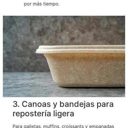
por más tiempo.
3. Canoas y bandejas para
repostería ligera
Para galletas, muffins, croissants y empanadas