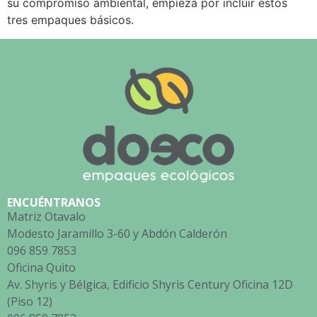
su compromiso ambiental, empieza por incluir estos
tres empaques básicos.
ENCUÉNTRANOS
Matriz Otavalo
Modesto Jaramillo 3-60 y Abdón Calderón
096 859 7853
Oficina Quito
Av. Shyris y Bélgica, Edificio Shyris Century Oficina 12D
(Piso 12)