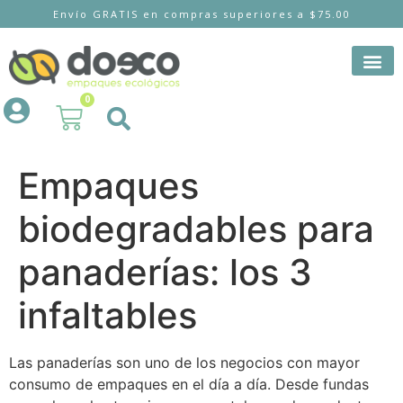
Envío GRATIS en compras superiores a $75.00
0
Empaques
biodegradables para
panaderías: los 3
infaltables
Las panaderías son uno de los negocios con mayor
consumo de empaques en el día a día. Desde fundas