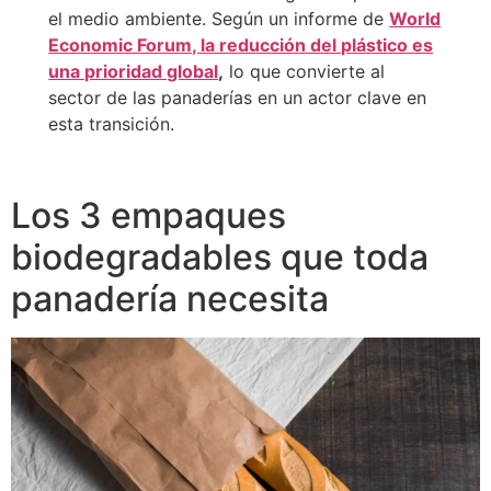
el medio ambiente. Según un informe de
World
Economic Forum, la reducción del plástico es
una prioridad global
,
lo que convierte al
sector de las panaderías en un actor clave en
esta transición.
Los 3 empaques
biodegradables que toda
panadería necesita