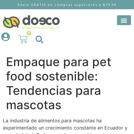
Envío GRATIS en compras superiores a $75.00
0
Empaque para pet
food sostenible:
Tendencias para
mascotas
La industria de alimentos para mascotas ha
experimentado un crecimiento constante en Ecuador y