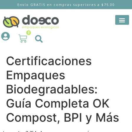
Envío GRATIS en compras superiores a $75.00
0
Certificaciones
Empaques
Biodegradables:
Guía Completa OK
Compost, BPI y Más