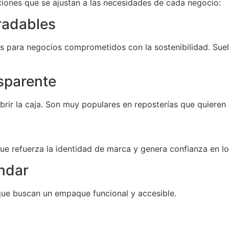
ciones que se ajustan a las necesidades de cada negocio:
radables
s para negocios comprometidos con la sostenibilidad. Suel
sparente
brir la caja. Son muy populares en reposterías que quieren 
que refuerza la identidad de marca y genera confianza en los
ndar
ue buscan un empaque funcional y accesible.