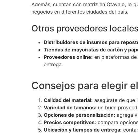
Además, cuentan con matriz en Otavalo, lo qu
negocios en diferentes ciudades del país.
Otros proveedores locale
Distribuidores de insumos para reposte
Tiendas de mayoristas de cartón y pape
Proveedores online:
en plataformas de 
entrega.
Consejos para elegir e
Calidad del material:
asegúrate de que la
Variedad de tamaños:
un buen proveedo
Opciones de personalización:
agrega va
Precios competitivos:
compara opciones,
Ubicación y tiempos de entrega:
contar