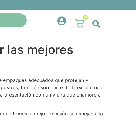
0
r las mejores
d de empaques adecuados que protejan y
 postres, también son parte de la experiencia
 una presentación común y una que enamore a
a que tomes la mejor decisión si manejas una