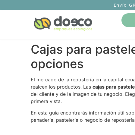
Envío G
Cajas para pastel
opciones
El mercado de la repostería en la capital ec
realcen los productos. Las
cajas para pastel
del cliente y de la imagen de tu negocio. El
primera vista.
En esta guía encontrarás información útil s
panadería, pastelería o negocio de repostería