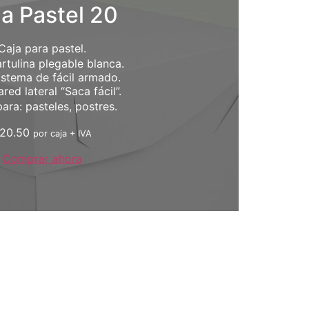
a Pastel 20
Caja para pastel.
rtulina plegable blanca.
istema de fácil armado.
ared lateral “Saca fácil”.
para: pasteles, postres.
20.50
por caja + IVA
Comprar ahora