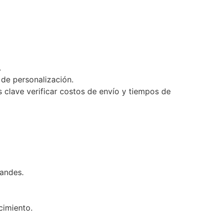
.
de personalización.
 clave verificar costos de envío y tiempos de
randes.
cimiento.