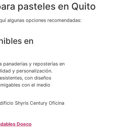
ara pasteles en Quito
aquí algunas opciones recomendadas:
nibles en
a panaderías y reposterías en
lidad y personalización.
esistentes, con diseños
amigables con el medio
dificio Shyris Century Oficina
adables Doeco