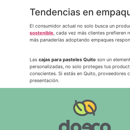
Tendencias en empaque
El consumidor actual no solo busca un produc
sostenible
, cada vez más clientes prefieren 
más panaderías adoptando empaques respon
Las
cajas para pasteles Quito
son un elemento
personalizadas, no solo proteges tus produc
conscientes. Si estás en Quito, proveedores
presentación.