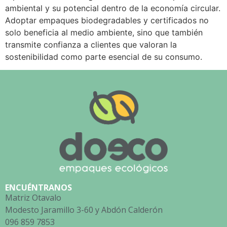
ambiental y su potencial dentro de la economía circular.
Adoptar empaques biodegradables y certificados no
solo beneficia al medio ambiente, sino que también
transmite confianza a clientes que valoran la
sostenibilidad como parte esencial de su consumo.
ENCUÉNTRANOS
Matriz Otavalo
Modesto Jaramillo 3-60 y Abdón Calderón
096 859 7853