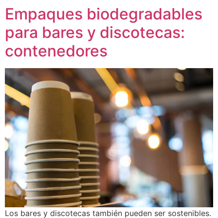
Empaques biodegradables
para bares y discotecas:
contenedores
Los bares y discotecas también pueden ser sostenibles.