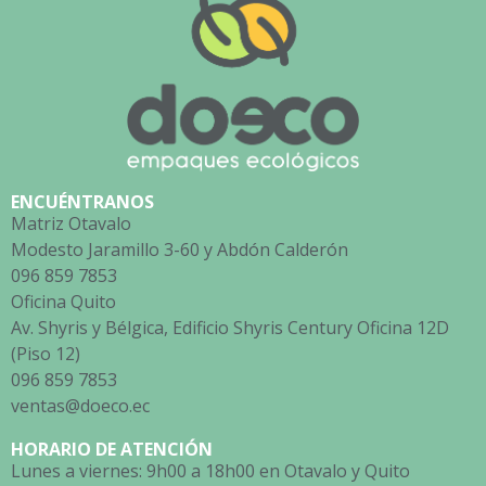
ENCUÉNTRANOS
Matriz Otavalo
Modesto Jaramillo 3-60 y Abdón Calderón
096 859 7853
Oficina Quito
Av. Shyris y Bélgica, Edificio Shyris Century Oficina 12D
(Piso 12)
096 859 7853
ventas@doeco.ec
HORARIO DE ATENCIÓN
Lunes a viernes: 9h00 a 18h00 en Otavalo y Quito