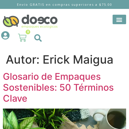
Envío GRATIS en compras superiores a $75.00
0
Autor:
Erick Maigua
Glosario de Empaques
Sostenibles: 50 Términos
Clave