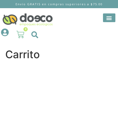
Envío GRATIS en compras superiores a $75.00
0
Carrito