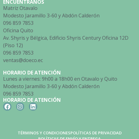
ENCUÉNTRANOS
Matriz Otavalo
Modesto Jaramillo 3-60 y Abdón Calderón
096 859 7853
Oficina Quito
Av. Shyris y Bélgica, Edificio Shyris Century Oficina 12D
(Piso 12)
096 859 7853
ventas@doeco.ec
HORARIO DE ATENCIÓN
Lunes a viernes: 9h00 a 18h00 en Otavalo y Quito
Modesto Jaramillo 3-60 y Abdón Calderón
096 859 7853
HORARIO DE ATENCIÓN
TÉRMINOS Y CONDICIONES
POLÍTICAS DE PRIVACIDAD
POLÍTICAS DE ENVÍO Y ENTREGA