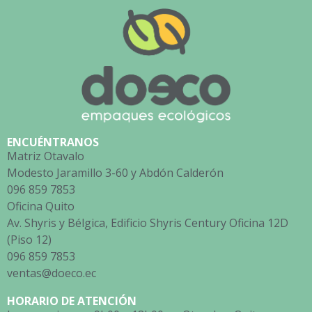
ENCUÉNTRANOS
Matriz Otavalo
Modesto Jaramillo 3-60 y Abdón Calderón
096 859 7853
Oficina Quito
Av. Shyris y Bélgica, Edificio Shyris Century Oficina 12D
(Piso 12)
096 859 7853
ventas@doeco.ec
HORARIO DE ATENCIÓN