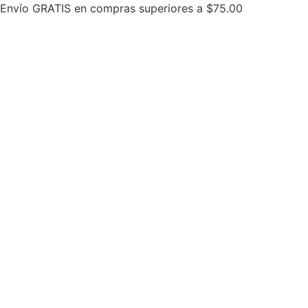
Ir
Envío GRATIS en compras superiores a $75.00
al
contenido