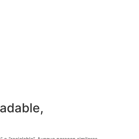
radable,