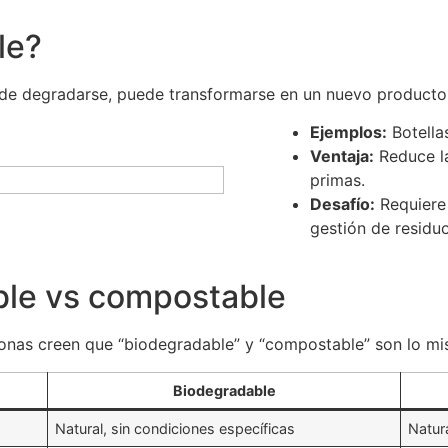
le?
 de degradarse, puede transformarse en un nuevo producto 
Ejemplos:
Botellas
Ventaja:
Reduce la
primas.
Desafío:
Requiere
gestión de residuo
ble vs compostable
nas creen que “biodegradable” y “compostable” son lo mis
Biodegradable
Natural, sin condiciones específicas
Natur