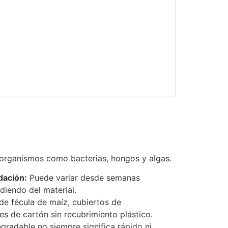
organismos como bacterias, hongos y algas.
dación:
Puede variar desde semanas
diendo del material.
de fécula de maíz, cubiertos de
es de cartón sin recubrimiento plástico.
gradable no siempre significa rápido ni