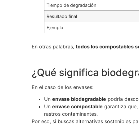
Tiempo de degradación
Resultado final
Ejemplo
En otras palabras,
todos los compostables s
¿Qué significa biodeg
En el caso de los envases:
Un
envase biodegradable
podría descom
Un
envase compostable
garantiza que,
rastros contaminantes.
Por eso, si buscas alternativas sostenibles p