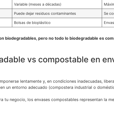
Variable (meses a décadas)
Máxim
Puede dejar residuos contaminantes
Se co
Bolsas de bioplástico
Envas
on biodegradables, pero no todo lo biodegradable es co
radable vs compostable en en
ponerse lentamente y, en condiciones inadecuadas, libera
 en un entorno adecuado (compostera industrial o doméstica
ara tu negocio, los envases compostables representan la me