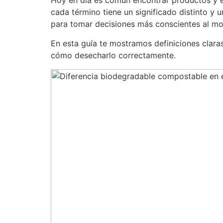
Hoy en día es común encontrar productos y e
cada término tiene un significado distinto y 
para tomar decisiones más conscientes al m
En esta guía te mostramos definiciones clara
cómo desecharlo correctamente.