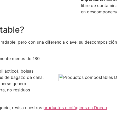
libre de contamin
en descomponerse 
table?
adable, pero con una diferencia clave: su descomposición
mente menos de 180
iláctico), bolsas
es de bagazo de caña.
nerse genera
rra, no residuos
ocio, revisa nuestros
productos ecológicos en Doeco
.