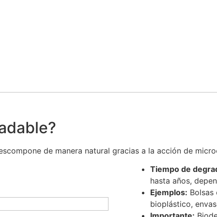
radable?
escompone de manera natural gracias a la acción de micro
Tiempo de degra
hasta años, depen
Ejemplos:
Bolsas 
bioplástico, envas
Importante:
Biode