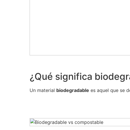
¿Qué significa biodeg
Un material
biodegradable
es aquel que se d