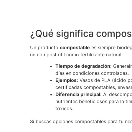
¿Qué significa compos
Un producto
compostable
es siempre biodegr
un compost útil como fertilizante natural.
Tiempo de degradación:
General
días en condiciones controladas.
Ejemplos:
Vasos de PLA (ácido pol
certificadas compostables, envas
Diferencia principal:
Al descompo
nutrientes beneficiosos para la tie
tóxicos.
Si buscas opciones compostables para tu neg