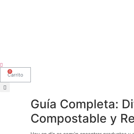
0
Carrito
Guía Completa: Di
Compostable y Re