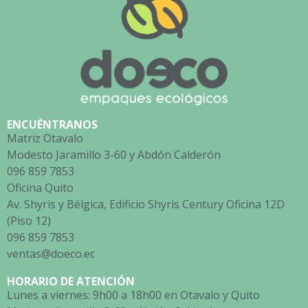
ENCUÉNTRANOS
Matriz Otavalo
Modesto Jaramillo 3-60 y Abdón Calderón
096 859 7853
Oficina Quito
Av. Shyris y Bélgica, Edificio Shyris Century Oficina 12D
(Piso 12)
096 859 7853
ventas@doeco.ec
HORARIO DE ATENCIÓN
Lunes a viernes: 9h00 a 18h00 en Otavalo y Quito